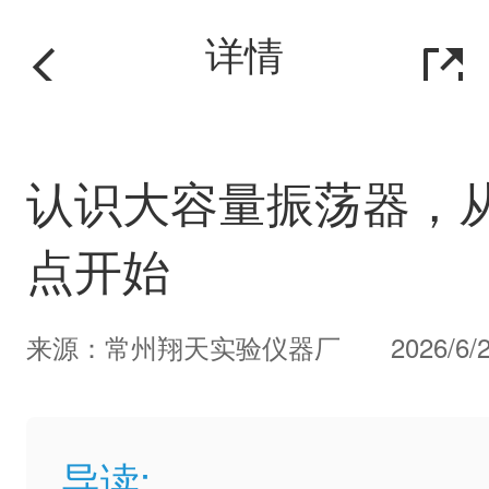
详情
认识大容量振荡器，
点开始
来源：常州翔天实验仪器厂
2026/6/
导读: